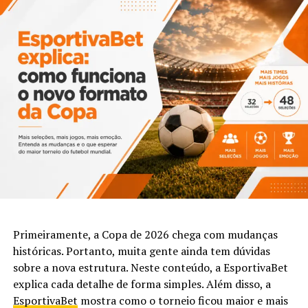
NÃO PERCA
Brasil, com cinco títulos (1958, 1962, 1970, 1994,
Gols e Lucros: Estratégias para Apostar no Mercado de
Artilheiro
2002).
Alemanha, com quatro títulos (1954, 1974, 1990,
2014).
Itália, com quatro títulos (1934, 1938, 1982, 2006).
Argentina, com três títulos (1978, 1986, 2022).
Uruguai, com dois títulos (1930, 1950).
França, com dois títulos (1998, 2018).
Inglaterra, com um título (1966).
Espanha, com um título (2010).
Primeiramente, a Copa de 2026 chega com mudanças
Os campeões mais recentes
históricas. Portanto, muita gente ainda tem dúvidas
sobre a nova estrutura. Neste conteúdo, a EsportivaBet
Nos últimos anos, novas histórias entraram para a
explica cada detalhe de forma simples. Além disso, a
galeria. Primeiro, a Espanha ergueu a taça pela primeira
EsportivaBet
mostra como o torneio ficou maior e mais
vez, em 2010. Depois, a Alemanha venceu no Brasil, em