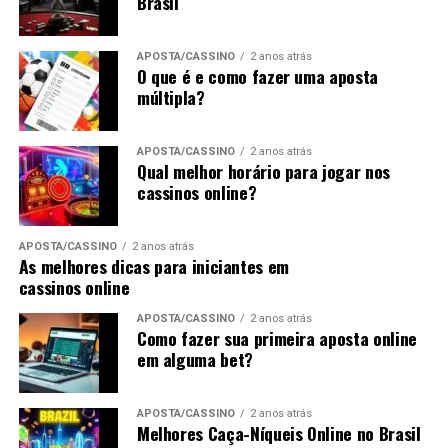
Brasil
de mercados esportivos disponíveis na
Geral Bet
.
Ao
contrário do que acontece em plataformas mais
restritas, a GeralBet oferece cobertura ampla que vai do
APOSTA/CASSINO
2 anos atrás
O que é e como fazer uma aposta
futebol nacional ao internacional, passando por
múltipla?
basquete, tênis, vôlei, MMA e e-sports. Em razão disso, o
apostador nunca se vê limitado a apenas um tipo de
modalidade e pode diversificar suas apostas conforme
APOSTA/CASSINO
2 anos atrás
Qual melhor horário para jogar nos
seu conhecimento e preferência.
cassinos online?
Paralelamente a isso, as odds da Geral Bet se situam
entre as mais atrativas disponíveis para o público
APOSTA/CASSINO
2 anos atrás
brasileiro. Sendo dessa forma, cada aposta carrega um
As melhores dicas para iniciantes em
cassinos online
potencial de retorno mais elevado, o que representa
uma vantagem concreta para quem aposta
APOSTA/CASSINO
2 anos atrás
regularmente. Cabe mencionar ainda que essa
Como fazer sua primeira aposta online
em alguma bet?
competitividade não vem acompanhada de qualquer
redução na qualidade do serviço prestado.
APOSTA/CASSINO
2 anos atrás
Além de tudo isso, o canal de suporte da GeralBet
Melhores Caça-Níqueis Online no Brasil