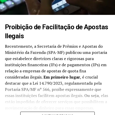
Proibição de Facilitação de Apostas
Ilegais
Recentemente, a Secretaria de Prêmios e Apostas do
Ministério da Fazenda (SPA-MF) publicou uma portaria
que estabelece diretrizes claras e rigorosas para
instituições financeiras (IFs) e de pagamentos (IPs) em
relação a empresas de apostas de quota fixa
consideradas ilegais.
Em primeiro lugar
, é crucial
destacar que a Lei 14.790/2023, regulamentada pela
Portaria SPA/MF nº 566, proíbe expressamente que
essas instituições facilitem apostas ilegais.
Ou seja
, elas
estão impedidas de oferecer serviços que possibilitem a
movimentação de dinheiro para essas empresas.