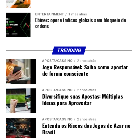
os meios de pagamento locais e as campanhas
permitindo que qualquer pessoa aprenda a
promocionais desenhadas especificamente para o
fazer
previsões
sem nenhum risco inicial.
ENTERTAINMENT
1 mês atrás
público do país. Dessa perspectiva, a experiência na
Ebinex: opere índices globais sem bloqueio de
GeralBet é inevitavelmente mais próxima e
ordens
Outro ponto relevante é a variedade de categorias
personalizada do que em casas estrangeiras que tratam
disponíveis. No
App
, é possível participar
todos os mercados de forma genérica.
de
previsões
sobre eleições, variações da Selic,
campeonatos esportivos, lançamentos de tecnologia e
TRENDING
Considerando todos esses elementos em conjunto, é
muito mais. Portanto, independentemente do seu
inegável que a GeralBet ocupa um lugar de destaque no
APOSTA/CASSINO
2 anos atrás
interesse, há sempre um mercado aberto esperando pela
Jogo Responsável: Saiba como apostar
mercado de apostas brasileiro. Acima de tudo, a
sua análise.
de forma consciente
plataforma entrega ao apostador nacional exatamente
o que ele procura: confiança, variedade, agilidade e um
Como começar no MercadoPred?
suporte que funciona de verdade.
APOSTA/CASSINO
2 anos atrás
Diversifique suas Apostas: Múltiplas
O processo é simples. Basta acessar
Ideias para Aproveitar
FAQ — Perguntas frequentes
o
App
em
App.mercadopred.com
, criar uma conta
gratuita e explorar as
previsões
disponíveis. Em seguida,
sobre a Geral Bet
APOSTA/CASSINO
2 anos atrás
você escolhe um evento, analisa as probabilidades e
Entenda os Riscos dos Jogos de Azar no
toma sua posição. Com o tempo, o próprio
App
fornece
Brasil
A Geral Bet opera de forma
feedback sobre sua acurácia, ajudando você a evoluir