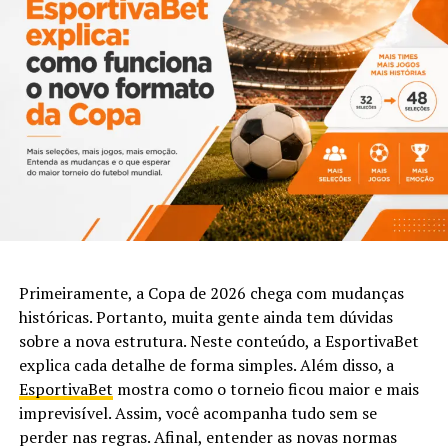
Alemanha, com quatro títulos (1954, 1974, 1990,
Visando oferecer o melhor ao apostador brasileiro, a
2014).
GeralBet estruturou um portfólio completo de
funcionalidades. Dentre os principais recursos
Itália, com quatro títulos (1934, 1938, 1982, 2006).
disponíveis na plataforma, é possível destacar:
Argentina, com três títulos (1978, 1986, 2022).
Uruguai, com dois títulos (1930, 1950).
Apostas ao vivo com odds atualizadas
instantaneamente e cobertura de eventos em
França, com dois títulos (1998, 2018).
tempo real
Inglaterra, com um título (1966).
Vasta cobertura esportiva: futebol, basquete,
Espanha, com um título (2010).
tênis, vôlei, MMA, e-sports e diversas outras
modalidades
Primeiramente, a Copa de 2026 chega com mudanças
Os campeões mais recentes
históricas. Portanto, muita gente ainda tem dúvidas
Bônus de boas-vindas atrativo para todos os
sobre a nova estrutura. Neste conteúdo, a EsportivaBet
novos usuários que realizam o primeiro depósito
Nos últimos anos, novas histórias entraram para a
explica cada detalhe de forma simples. Além disso, a
galeria. Primeiro, a Espanha ergueu a taça pela primeira
Programa de cashback periódico voltado para
EsportivaBet
mostra como o torneio ficou maior e mais
vez, em 2010. Depois, a Alemanha venceu no Brasil, em
apostadores que utilizam a plataforma com
imprevisível. Assim, você acompanha tudo sem se
2014. Em seguida, a França conquistou o título em 2018.
frequência
perder nas regras. Afinal, entender as novas normas
Por fim, a Argentina voltou ao topo, no Catar, em 2022.