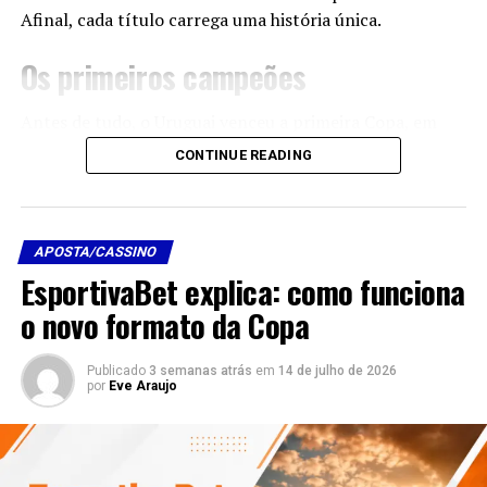
brasileiro. Sendo dessa forma, cada aposta carrega um
Afinal, cada título carrega uma história única.
potencial de retorno mais elevado, o que representa
uma vantagem concreta para quem aposta
Os primeiros campeões
regularmente. Cabe mencionar ainda que essa
competitividade não vem acompanhada de qualquer
Antes de tudo, o Uruguai venceu a primeira Copa, em
redução na qualidade do serviço prestado.
1930. Consequentemente, o país abriu a lista dos
CONTINUE READING
vencedores mundiais. Além disso, os uruguaios
Além de tudo isso, o canal de suporte da GeralBet
repetiram o feito em 1950, no célebre Maracanaço. Em
merece destaque especial. A equipe de atendimento
seguida, a Itália conquistou dois títulos seguidos, em
opera todos os dias da semana e responde com agilidade
1934 e 1938. Dessa maneira, o futebol europeu ganhou
APOSTA/CASSINO
a qualquer tipo de solicitação. Em virtude disso, o
destaque logo nas
primeiras
décadas.
EsportivaBet explica: como funciona
apostador se sente amparado em todas as etapas da sua
o novo formato da Copa
experiência na plataforma, o que contribui diretamente
Todas as seleções campeãs
para a fidelização dos usuários.
Publicado
3 semanas atrás
em
14 de julho de 2026
Nesse sentido, apenas oito seleções venceram o torneio
por
Eve Araujo
Recursos e vantagens que a
até hoje. Veja, então, a lista completa de campeãs:
Geral Bet coloca à sua
Brasil, com cinco títulos (1958, 1962, 1970, 1994,
disposição
2002).