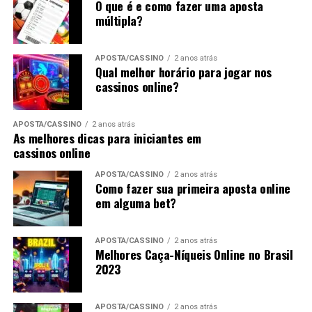
Logo de saída, chama atenção a amplitude do catálogo
O que é e como fazer uma aposta
Já as apostas múltiplas são um pouco mais complexas.
múltipla?
de mercados esportivos disponíveis na
Geral Bet
.
Ao
Nesse tipo de aposta, você coloca dinheiro em dois ou
contrário do que acontece em plataformas mais
mais eventos esportivos. O objetivo é acertar em todos
restritas, a GeralBet oferece cobertura ampla que vai do
APOSTA/CASSINO
2 anos atrás
os resultados para ganhar o prêmio. A vantagem das
Qual melhor horário para jogar nos
futebol nacional ao internacional, passando por
apostas múltiplas é que elas oferecem maiores chances
cassinos online?
basquete, tênis, vôlei, MMA e e-sports. Em razão disso, o
de ganhar um prêmio alto com uma pequena aposta
apostador nunca se vê limitado a apenas um tipo de
inicial. Porém, a desvantagem é que o risco também é
modalidade e pode diversificar suas apostas conforme
APOSTA/CASSINO
2 anos atrás
maior, já que você precisa acertar em todos os
As melhores dicas para iniciantes em
seu conhecimento e preferência.
resultados.
cassinos online
Paralelamente a isso, as odds da Geral Bet se situam
Em última análise, a escolha entre apostas simples e
APOSTA/CASSINO
2 anos atrás
entre as mais atrativas disponíveis para o público
Como fazer sua primeira aposta online
múltiplas depende do seu perfil como apostador e do
em alguma bet?
brasileiro. Sendo dessa forma, cada aposta carrega um
que você deseja obter com suas apostas. Se você é um
potencial de retorno mais elevado, o que representa
apostador mais conservador e prefere correr menos
uma vantagem concreta para quem aposta
APOSTA/CASSINO
2 anos atrás
riscos, as apostas simples são a escolha ideal. Por outro
regularmente. Cabe mencionar ainda que essa
Melhores Caça-Níqueis Online no Brasil
lado, se você gosta de correr riscos e tem confiança em
2023
competitividade não vem acompanhada de qualquer
diversos resultados, as apostas múltiplas podem
redução na qualidade do serviço prestado.
oferecer grandes recompensas.
APOSTA/CASSINO
2 anos atrás