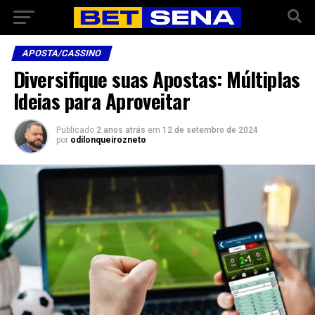
APOSTA/CASSINO
Diversifique suas Apostas: Múltiplas
Ideias para Aproveitar
Publicado
2 anos atrás
em
12 de setembro de 2024
por
odilonqueirozneto