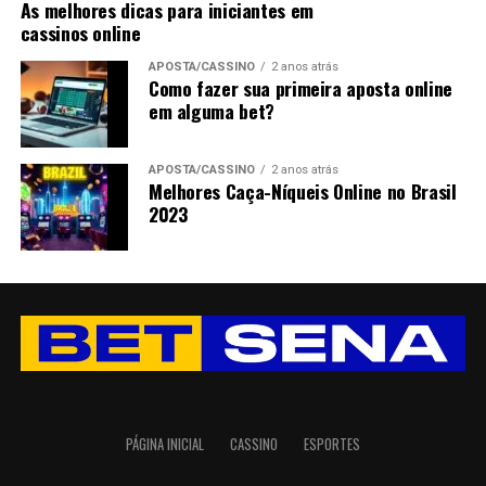
As melhores dicas para iniciantes em
capacidade de lidar com um alto volume de dados. Além
Seguridade Social
8
13
.
cassinos online
disso, Fabio Macorin destacou a importância da parceria
Quais esportes cobre para apostas?
A
Betão Bet
com o Serpro na criação do Sigap, que foi encomendado
oferece futebol como principal atração, além de
APOSTA/CASSINO
2 anos atrás
Distribuição dos recursos das
Como fazer sua primeira aposta online
antes da formalização da SPA.
basquete, tênis, vôlei e diversas outras competições
em alguma bet?
nacionais e internacionais distribuídas ao longo do ano.
apostas
Principais Marcos da Regulamentação das Apostas
Como pratica o jogo responsável?
A plataforma
APOSTA/CASSINO
2 anos atrás
A Lei nº 14.790/2023 estabelece a seguinte destinação
Melhores Caça-Níqueis Online no Brasil
Aspecto
Detalhe
disponibiliza limites de depósito configuráveis e
dos valores arrecadados:
2023
autoexclusão, além de orientar os usuários sobre como
Consulta
Início da segunda fase da regulamentação
manter uma relação equilibrada e consciente com as
Pública
com consulta sobre a Agenda Regulatória
Destino
Percentual (%)
apostas esportivas.
Jogo
Compromisso da SPA com a proteção dos
Esporte
36
Responsável
apostadores
Quem pode acessar a Betão Bet?
Apenas maiores de
Turismo
28
Autorização
Processamento de 114 pedidos para início
18 anos, em conformidade com a legislação brasileira
Segurança Pública
13,6
das operações em 2025
vigente para o setor de entretenimento esportivo.
Educação
10
Sigap
Monitoramento centralizado das apostas e
APOSTE COM RESPONSABILIDADE COM A BETÃO
parceria com o Serpro
Seguridade Social
10
BET
PÁGINA INICIAL
CASSINO
ESPORTES
Volume de
500 milhões de informações por dia no Sigap
Dados