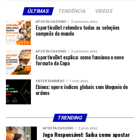
próximo confronto, a expectativa entre torcedores e
participaram ativamente da mesa redonda. Ademais,
prejudicar as finanças das plataformas regulamentadas.
manter o equilíbrio?
especialistas é palpável. Com ambas as equipes com um
Carolina Yumi apresentou um balanço do trabalho já
Atualmente, as empresas de apostas já arcam com uma
ÚLTIMAS
TENDÊNCIA
VIDEOS
elenco forte e com vontade de garantir a vitória, esta
desenvolvido pelo Ministério da Fazenda, ressaltando o
carga tributária significativa, que inclui:
A
Betão Bet
adota uma postura ativa em relação ao jogo
APOSTA/CASSINO
3 semanas atrás
partida promete ser um espetáculo que vale a pena
início da segunda fase da regulamentação, marcada pela
responsável. Contudo, o equilíbrio também depende de
EsportivaBet relembra todas as seleções
assistir. Para quem gosta de apostas desportivas, é uma
consulta pública sobre a nova Agenda Regulatória.
campeãs do mundo
Tributo/Fator
Alíquota (%)
atitudes que o próprio apostador precisa cultivar no dia
oportunidade de testar as suas habilidades e fazer
a dia.
GGR (atual)
12
Prioridade no Jogo Responsável e na
previsões num confronto emocionante.
APOSTA/CASSINO
3 semanas atrás
Proposta de GGR
18
Proteção dos Apostadores
O usuário que define um orçamento exclusivo para o
EsportivaBet explica: como funciona o novo
Ao valorizarmos a história dos confrontos entre
formato da Copa
lazer antes de apostar dá o primeiro passo mais
COFINS
7,6
Flamengo e Bahia, lembramos da beleza do futebol. A
Posteriormente, a secretária adjunta enfatizou a
importante. Bem como ocorre em qualquer outra
IRPJ
15
paixão, a habilidade e os resultados imprevisíveis fazem
preocupação da SPA com o Jogo Responsável e a
atividade de entretenimento, esse valor representa o
ENTERTAINMENT
1 mês atrás
de cada partida uma experiência a ser saboreada. E com
CSLL
9
proteção dos direitos dos apostadores. Ou seja, o
custo pela diversão, não um montante a ser recuperado
Ebinex: opere índices globais sem bloqueio de
novos capítulos sendo escritos a cada temporada,
ordens
Ministério da Fazenda busca ativamente garantir um
a qualquer custo. Além disso, o apostador que enfrenta
PIS
1,65
aguardamos ansiosamente o próximo confronto
ambiente seguro e transparente para os usuários. Além
os resultados com tranquilidade, sem tomar decisões
ISS (municipal)
2 a 5
emocionante entre essas duas equipes, na esperança de
disso, Daniela Olímpio destacou o esforço da equipe em
por impulso diante de um desfecho desfavorável,
outro jogo memorável para todos os tempos.
processar 114 pedidos de autorização, visando o início
mantém a experiência prazerosa e sustentável.
Portanto, a tributação total pode variar de 51,25% a
TRENDING
das operações em 1º de janeiro de 2025.
56,25% sobre a receita bruta das apostas, caso o novo
Apoiamos esse comportamento disponibilizando
APOSTA/CASSINO
2 anos atrás
RELATED TOPICS:
percentual seja aprovado. Isso representa um dos
Jogo Responsável: Saiba como apostar
Sigap: Monitoramento Centralizado e
ferramentas práticas, como limites de depósito
UP NEXT