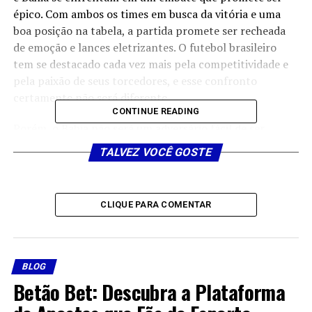
épico. Com ambos os times em busca da vitória e uma
boa posição na tabela, a partida promete ser recheada
de emoção e lances eletrizantes. O futebol brasileiro
tem se destacado cada vez mais pela competitividade e
pela paixão de seus torcedores, e esse confronto
certamente não será diferente.
CONTINUE READING
Porém, o Bahia não será um adversário fácil de ser
batido. A equipe baiana tem se destacado pela sua
TALVEZ VOCÊ GOSTE
organização tática e pela força de seu elenco. Com
jogadores experientes e jovens talentos em seu elenco, o
Bahia tem mostrado um futebol de qualidade e está em
CLIQUE PARA COMENTAR
busca de uma vaga entre os primeiros colocados. A
equipe vem de uma sequência de bons resultados e
chega ao jogo contra o Flamengo com muita confiança e
determinação para sair de campo com a vitória.
BLOG
Betão Bet: Descubra a Plataforma
Esse duelo promete ser um verdadeiro teste para as duas
equipes, que têm objetivos em comum no campeonato