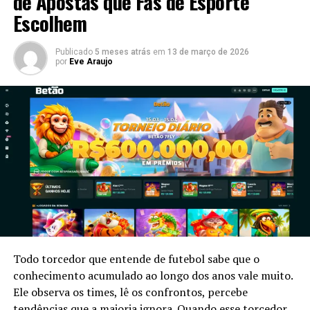
de Apostas que Fãs de Esporte
brasileiro. Com um futebol de qualidade e muita
Escolhem
intensidade, Flamengo e Bahia têm tudo para
protagonizar um jogo emocionante, capaz de prender a
Publicado
5 meses atrás
em
13 de março de 2026
atenção dos torcedores até o apito final. Resta aos fãs de
por
Eve Araujo
futebol aguardarem ansiosamente por esse confronto e
torcerem para que esse jogo seja tão épico quanto
promete ser.
Expectativas e apostas para o
embate entre Flamengo e Bahia
​Nesta quinta-feira, teremos um embate emocionante
pela Série A do Brasileirão entre Flamengo e Bahia. Com
ambos os times lutando pela tão almejada vitória, a
expectativa é alta para esse confronto. As apostas estão
Todo torcedor que entende de futebol sabe que o
a todo vapor, com os entusiastas das apostas esportivas
conhecimento acumulado ao longo dos anos vale muito.
se preparando para um jogo cheio de emoções e
Ele observa os times, lê os confrontos, percebe
oportunidades.
tendências que a maioria ignora. Quando esse torcedor