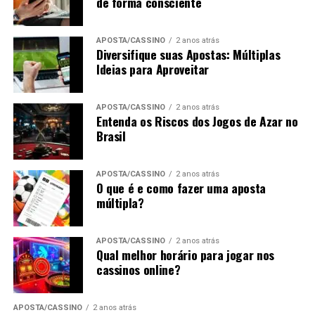
maiores níveis de taxação do mundo para o
de forma consciente
personalizados e a opção de autoexclusão para quem
Colaboração com o Serpro
segmento
4
5
6
.
sentir necessidade de uma pausa. Por fim, quem trata
APOSTA/CASSINO
2 anos atrás
cada palpite como uma forma de se aproximar do
Consequências para o mercado
Consequentemente, em outra mesa redonda, o
Diversifique suas Apostas: Múltiplas
esporte que ama, e não como uma previsão infalível,
subsecretário de Monitoramento e Fiscalização da SPA,
Ideias para Aproveitar
descobre o verdadeiro propósito dessa atividade.
O aumento da carga tributária pode inviabilizar
Fabio Macorin, e a superintendente de Produtos e
operações legais e fortalecer o mercado irregular,
Serviços do Serpro, Eliana Kato, abordaram a relevância
FAQ
APOSTA/CASSINO
2 anos atrás
já que plataformas clandestinas não pagam
do Sigap. Em outras palavras, o sistema possibilita o
Entenda os Riscos dos Jogos de Azar no
impostos nem seguem regulamentações.
monitoramento centralizado das apostas, posicionando
Brasil
A Betão Bet garante segurança para quem aposta?
o Brasil como um dos pioneiros nessa prática. Além
Sim. A
Betão Bet
opera de forma regulamentada,
disso, o Sigap fornece dados para a SPA e outras áreas
Experiências internacionais, como as da Itália e
APOSTA/CASSINO
2 anos atrás
cumprindo as exigências dos órgãos competentes do
do governo federal.
O que é e como fazer uma aposta
Espanha, mostram que a tributação excessiva
setor. A plataforma protege os dados dos usuários e
múltipla?
ampliou o mercado ilegal e reduziu a arrecadação
mantém regras claras e transparentes em todas as
Dados do Sigap e a Importância da
estatal
5
.
etapas.
Parceria com o Serpro
APOSTA/CASSINO
2 anos atrás
Qual melhor horário para jogar nos
Como o usuário cria uma conta?
O usuário acessa o
Por outro lado, a arrecadação prevista com as
cassinos online?
Ademais, Eliana Kato revelou que o Sigap registrou
site da
Betão Bet
, preenche seus dados pessoais e
bets pode superar R$ 4 bilhões em 2025, com
cerca de 500 milhões de informações por dia no segundo
conclui a verificação de identidade exigida pela
recursos destinados a áreas como Esporte, Saúde,
mês de operação. Ou seja, o sistema demonstra sua
regulamentação vigente. O processo é simples e direto.
Segurança Pública, Turismo, Educação e
APOSTA/CASSINO
2 anos atrás