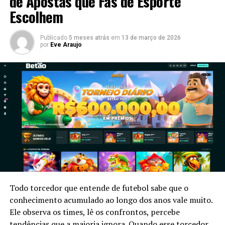
de Apostas que Fãs de Esporte
imediato.
Escolhem
O design da plataforma é moderno, intuitivo e de fácil
Publicado
5 meses atrás
em
13 de março de 2026
navegação, permitindo que até mesmo os novatos no
por
Eve Araujo
mundo das apostas consigam entender e aproveitar
todos os recursos de maneira simples e prática.
A
Betão bet
está em conformidade com as
regulamentações de jogos e apostas, o que garante aos
usuários uma experiência segura e transparente.
Variedade de apostas e jogos
Um dos maiores atrativos da
Betão bet
é a vasta gama
de opções de apostas. Para os amantes de esportes, a
plataforma oferece mercados de apostas em diversas
Todo torcedor que entende de futebol sabe que o
modalidades, incluindo futebol, basquete, tênis,
conhecimento acumulado ao longo dos anos vale muito.
ciclismo, eSports, entre outros.
Ele observa os times, lê os confrontos, percebe
tendências que a maioria ignora. Quando esse torcedor