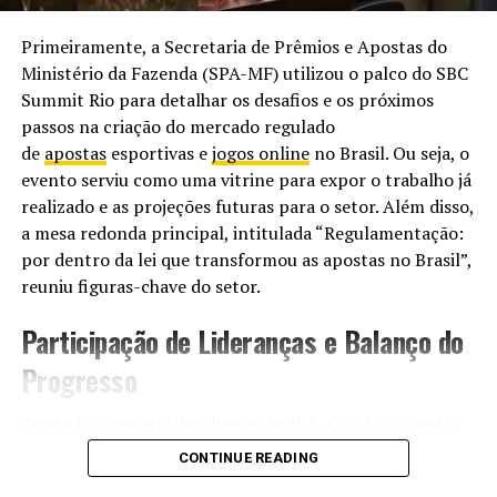
plataforma entrega?
A
Betão bet
segue as melhores práticas de segurança
Primeiramente, a Secretaria de Prêmios e Apostas do
Leilão de excedentes de petróleo
A
Betão Bet
atende maiores de 18 anos que vivem as
cibernética, o que torna a plataforma confiável e segura
Ministério da Fazenda (SPA-MF) utilizou o palco do SBC
apostas esportivas como uma extensão natural da
para apostas online.
Summit Rio para detalhar os desafios e os próximos
paixão pelo esporte. A plataforma acolhe não só os fãs
Controle do crescimento do BPC
passos na criação do mercado regulado
O suporte ao cliente da
Betão bet
é outro ponto
de futebol, mas também quem acompanha basquete,
de
apostas
esportivas e
jogos online
no Brasil. Ou seja, o
positivo. A plataforma oferece atendimento ao cliente
tênis, vôlei e outras competições que movimentam o
Uso de dividendos do BNDES
evento serviu como uma vitrine para expor o trabalho já
24 horas por dia, 7 dias por semana, por meio de
calendário esportivo nacional e internacional. Inclusive,
realizado e as projeções futuras para o setor. Além disso,
diversos canais, como chat ao vivo, e-mail e redes sociais.
a
Betão Bet
cobre uma ampla variedade de eventos,
Revisão das regras de crescimento mínimo para
a mesa redonda principal, intitulada “Regulamentação:
garantindo opções relevantes para diferentes perfis e
saúde e educação
por dentro da lei que transformou as apostas no Brasil”,
A equipe de atendimento é altamente treinada para
rotinas.
reuniu figuras-chave do setor.
resolver dúvidas e problemas de forma rápida e
Apesar disso, a
Betão Bet
reforça que cada usuário deve
eficiente, garantindo que a experiência do usuário seja a
Elevação da tributação sobre apostas online
2
3
14
Participação de Lideranças e Balanço do
apostar dentro das suas próprias possibilidades. A
melhor possível.
plataforma estimula a definição de limites desde o início
Progresso
Impactos da nova alíquota no setor
Por que escolher a Betão bet?
e mantém o entretenimento como o objetivo central de
toda a experiência.
de apostas
Contudo, a secretária adjunta da SPA, Carolina Yumi, a
A
Betão bet
é uma plataforma completa de apostas
subsecretária de Autorização, Daniela Olímpio, e o
CONTINUE READING
Como a Betão ajuda o apostador a
online, que oferece uma ampla variedade de opções de
senador Irajá, relator do Projeto de Lei nº 2.234,
No entanto, a elevação da alíquota para 18% pode