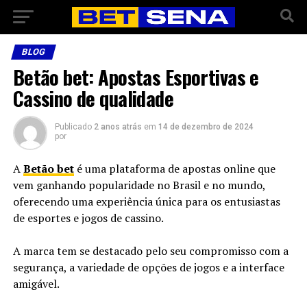
BLOG
Betão bet: Apostas Esportivas e
Cassino de qualidade
Publicado
2 anos atrás
em
14 de dezembro de 2024
por
A
Betão bet
é uma plataforma de apostas online que
vem ganhando popularidade no Brasil e no mundo,
oferecendo uma experiência única para os entusiastas
de esportes e jogos de cassino.
A marca tem se destacado pelo seu compromisso com a
segurança, a variedade de opções de jogos e a interface
amigável.