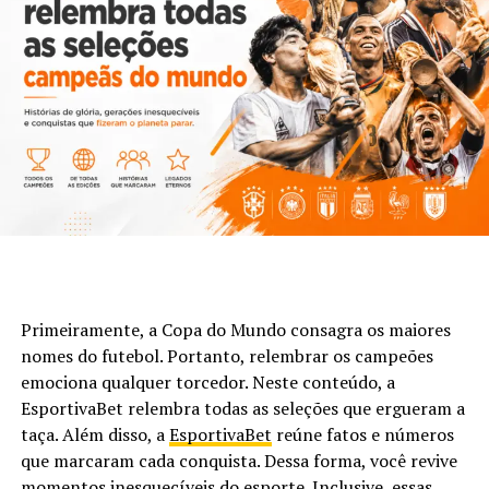
dos Jogos
Hazenclever enfatiza que regular jogos de azar, cassinos,
bingos, jogo do bicho e apostas online é fundamental
para promover o desenvolvimento econômico e social
do Brasil. Ele defende que a legalização desses jogos
pode gerar empregos, atrair investimentos, impulsionar
o turismo e, consequentemente, aumentar a
arrecadação com responsabilidade social. Ele utiliza o
exemplo do Rio de Janeiro para mostrar que é possível
conduzir o setor com seriedade e transparência.
Primeiramente, a Copa do Mundo consagra os maiores
Tramitação e Expectativas para a
nomes do futebol. Portanto, relembrar os campeões
Votação
emociona qualquer torcedor. Neste conteúdo, a
EsportivaBet relembra todas as seleções que ergueram a
O projeto deveria ter sido discutido em dezembro de
taça. Além disso, a
EsportivaBet
reúne fatos e números
2024, mas senadores da oposição pressionaram pela
que marcaram cada conquista. Dessa forma, você revive
retirada da matéria da pauta. Agora, com a votação
momentos inesquecíveis do esporte. Inclusive, essas