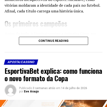
agendada para esta terça-feira (8), cresce a expectativa
vitórias moldaram a identidade de cada país no futebol.
em torno da aprovação do PL. O relator senador Irajá
Afinal, cada título carrega uma história única.
afirma que a iniciativa conta com amplo apoio do setor
privado e do governo.
Os primeiros campeões
Conclusão: Perspectivas para o
Antes de tudo, o Uruguai venceu a primeira Copa, em
Futuro dos Jogos no Brasil
1930. Consequentemente, o país abriu a lista dos
CONTINUE READING
vencedores mundiais. Além disso, os uruguaios
Contudo, a manifestação do presidente da Loterj
repetiram o feito em 1950, no célebre Maracanaço. Em
evidencia que o setor de jogos no Brasil vive um
seguida, a Itália conquistou dois títulos seguidos, em
momento decisivo. Se aprovarem o projeto, o país dará
1934 e 1938. Dessa maneira, o futebol europeu ganhou
APOSTA/CASSINO
um passo importante rumo à modernização do setor,
destaque logo nas
primeiras
décadas.
EsportivaBet explica: como funciona
com impactos positivos para a economia, o turismo e a
o novo formato da Copa
geração de empregos.
Todas as seleções campeãs
Publicado
3 semanas atrás
em
14 de julho de 2026
Nesse sentido, apenas oito seleções venceram o torneio
RELATED TOPICS:
por
Eve Araujo
até hoje. Veja, então, a lista completa de campeãs:
UP NEXT
Receita Federal Intensifica Fiscalização sobre Apostas