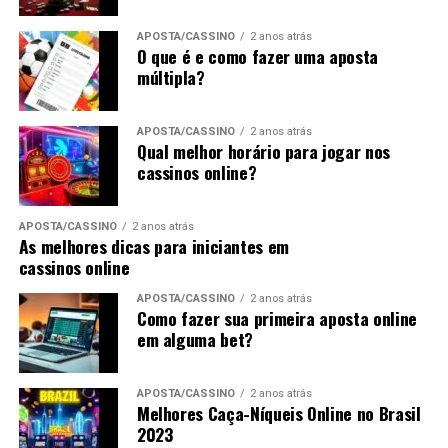
contrário do que acontece em plataformas mais
restritas, a GeralBet oferece cobertura ampla que vai do
APOSTA/CASSINO
2 anos atrás
O que é e como fazer uma aposta
futebol nacional ao internacional, passando por
múltipla?
basquete, tênis, vôlei, MMA e e-sports. Em razão disso, o
apostador nunca se vê limitado a apenas um tipo de
modalidade e pode diversificar suas apostas conforme
APOSTA/CASSINO
2 anos atrás
Qual melhor horário para jogar nos
seu conhecimento e preferência.
cassinos online?
Paralelamente a isso, as odds da Geral Bet se situam
entre as mais atrativas disponíveis para o público
APOSTA/CASSINO
2 anos atrás
brasileiro. Sendo dessa forma, cada aposta carrega um
As melhores dicas para iniciantes em
cassinos online
potencial de retorno mais elevado, o que representa
uma vantagem concreta para quem aposta
APOSTA/CASSINO
2 anos atrás
regularmente. Cabe mencionar ainda que essa
Como fazer sua primeira aposta online
em alguma bet?
competitividade não vem acompanhada de qualquer
redução na qualidade do serviço prestado.
APOSTA/CASSINO
2 anos atrás
Além de tudo isso, o canal de suporte da GeralBet
Melhores Caça-Níqueis Online no Brasil
merece destaque especial. A equipe de atendimento
2023