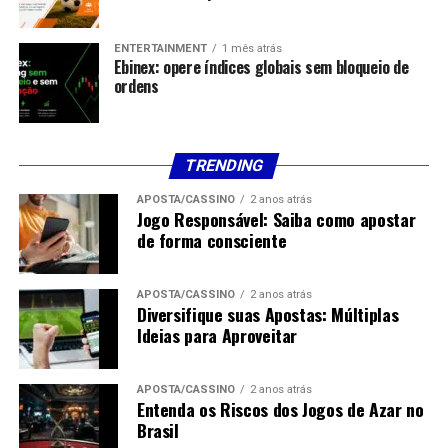
cadastro até a retirada dos seus ganhos. Em decorrência
GOSTOU DO CONTEÚDO? COMPARTILHE
dessa visão, cada etapa do processo foi cuidadosamente
ENTERTAINMENT
1 mês atrás
pensada para ser simples, rápida e transparente.
Ebinex: opere índices globais sem bloqueio de
ordens
Acrescenta-se a isso o fato de que a GeralBet opera sob
regulamentação vigente, o que assegura que todas as
transações aconteçam dentro de um ambiente
TRENDING
legalmente respaldado. Por essa ótica, o apostador tem
plena garantia de que seus recursos estão protegidos.
APOSTA/CASSINO
2 anos atrás
Jogo Responsável: Saiba como apostar
Além do que já foi dito, a plataforma emprega sistemas
de forma consciente
de criptografia de última geração para salvaguardar os
dados pessoais e financeiros de cada usuário registrado.
APOSTA/CASSINO
2 anos atrás
Diversifique suas Apostas: Múltiplas
Motivos concretos para apostar na
Ideias para Aproveitar
GeralBet
APOSTA/CASSINO
2 anos atrás
Logo de saída, chama atenção a amplitude do catálogo
Entenda os Riscos dos Jogos de Azar no
Brasil
de mercados esportivos disponíveis na
Geral Bet
.
Ao