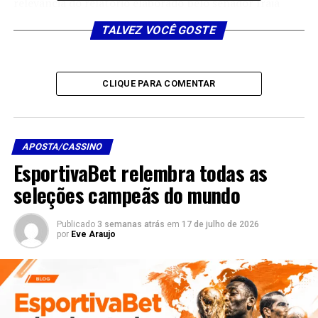
relevância do relatório elaborado pelo senador Irajá
Silvestre. Ele afirma que o texto propõe um marco
TALVEZ VOCÊ GOSTE
regulatório moderno, equilibrado e alinhado com as
melhores práticas
internacionais
. Dessa forma,
Hazenclever reforça seu compromisso em garantir um
CLIQUE PARA COMENTAR
ambiente regulatório transparente e eficiente.
Detalhes do Projeto de Lei dos
Cassinos
APOSTA/CASSINO
EsportivaBet relembra todas as
O Projeto de Lei nº 2.234 de 2022 autoriza o
seleções campeãs do mundo
funcionamento de cassinos físicos, casas de apostas em
corridas de cavalos, bingos e legaliza o jogo do bicho em
todo o território nacional. O texto já recebeu aprovação
Publicado
3 semanas atrás
em
17 de julho de 2026
por
Eve Araujo
da Comissão de Constituição e Justiça (CCJ), com o apoio
de 14 parlamentares, enquanto 12 se posicionaram
contra a proposta.
A Importância da Regulamentação