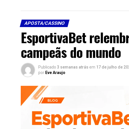
APOSTA/CASSINO
EsportivaBet relembr
campeãs do mundo
Publicado
3 semanas atrás
em
17 de julho de 20
por
Eve Araujo