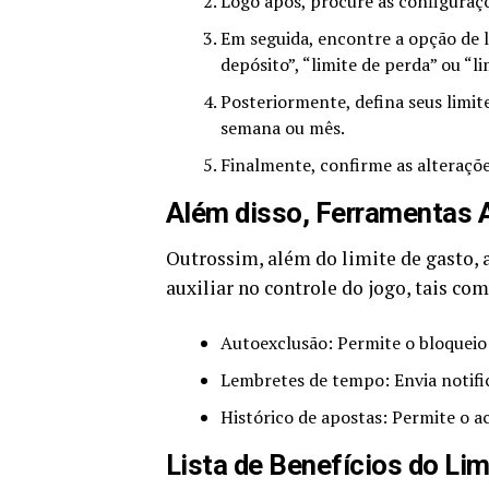
Logo após, procure as configuraçõ
Em seguida, encontre a opção de 
depósito”, “limite de perda” ou “li
Posteriormente, defina seus limite
semana ou mês.
Finalmente, confirme as alterações
Além disso, Ferramentas A
Outrossim, além do limite de gasto, 
auxiliar no controle do jogo, tais com
Autoexclusão: Permite o bloqueio
Lembretes de tempo: Envia notifi
Histórico de apostas: Permite o 
Lista de Benefícios do Lim