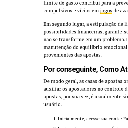
limite de gasto contribui para a pr
compulsivos e vícios em
jogos
de aza
Em segundo lugar, a estipulação de 
possibilidades financeiras, garante-
não se transforme em um problema. De
manutenção do equilíbrio emocional e
provenientes das apostas.
Por conseguinte, Como Ati
De modo geral, as casas de apostas on
auxiliar os apostadores no controle d
apostas, por sua vez, é usualmente s
usuário.
Inicialmente, acesse sua conta: F