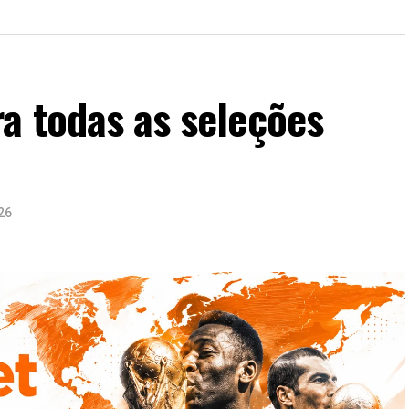
a todas as seleções
26