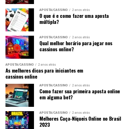
contrário do que acontece em plataformas mais
restritas, a GeralBet oferece cobertura ampla que vai do
APOSTA/CASSINO
2 anos atrás
O que é e como fazer uma aposta
futebol nacional ao internacional, passando por
múltipla?
basquete, tênis, vôlei, MMA e e-sports. Em razão disso, o
apostador nunca se vê limitado a apenas um tipo de
modalidade e pode diversificar suas apostas conforme
APOSTA/CASSINO
2 anos atrás
Qual melhor horário para jogar nos
seu conhecimento e preferência.
cassinos online?
Paralelamente a isso, as odds da Geral Bet se situam
entre as mais atrativas disponíveis para o público
APOSTA/CASSINO
2 anos atrás
brasileiro. Sendo dessa forma, cada aposta carrega um
As melhores dicas para iniciantes em
cassinos online
potencial de retorno mais elevado, o que representa
uma vantagem concreta para quem aposta
APOSTA/CASSINO
2 anos atrás
regularmente. Cabe mencionar ainda que essa
Como fazer sua primeira aposta online
em alguma bet?
competitividade não vem acompanhada de qualquer
redução na qualidade do serviço prestado.
APOSTA/CASSINO
2 anos atrás
Além de tudo isso, o canal de suporte da GeralBet
Melhores Caça-Níqueis Online no Brasil
merece destaque especial. A equipe de atendimento
2023