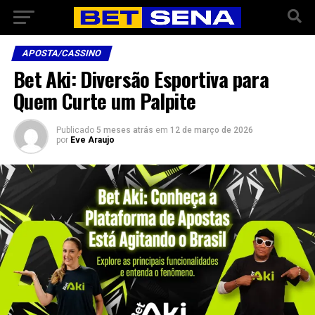
APOSTA/CASSINO
Bet Aki: Diversão Esportiva para
Quem Curte um Palpite
Publicado
5 meses atrás
em
12 de março de 2026
por
Eve Araujo