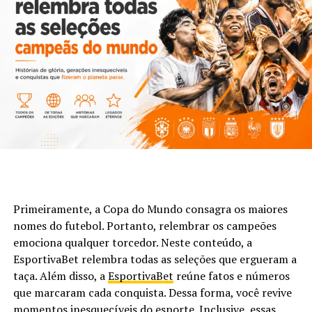
Não só o futebol brasileiro está contemplado, mas
também ligas europeias e torneios que costumam
movimentar a comunidade esportiva global.
Em contrapartida, como em qualquer plataforma do
gênero, é fundamental que o usuário esteja ciente de
que as apostas são uma forma de entretenimento e não
uma estratégia financeira. Jogar com consciência é o
caminho mais sensato.
Como se cadastrar na Bet Aki?
O processo de cadastro é direto. De forma geral, o
Primeiramente, a Copa do Mundo consagra os maiores
usuário precisa:
nomes do futebol. Portanto, relembrar os campeões
emociona qualquer torcedor. Neste conteúdo, a
Acessar o site oficial da plataforma
EsportivaBet relembra todas as seleções que ergueram a
taça. Além disso, a
EsportivaBet
reúne fatos e números
Preencher os dados cadastrais solicitados
que marcaram cada conquista. Dessa forma, você revive
momentos inesquecíveis do esporte. Inclusive, essas
Confirmar a identidade conforme as regras regulatórias