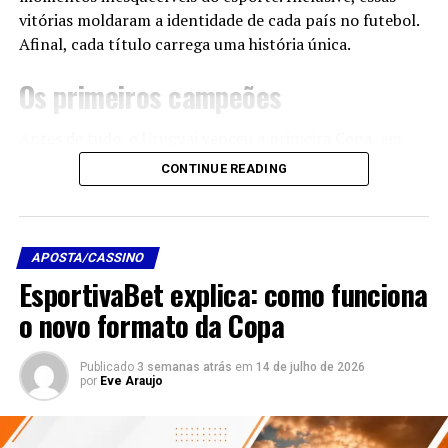
vitórias moldaram a identidade de cada país no futebol.
Definir um limite de depósito compatível com seu
Afinal, cada título carrega uma história única.
orçamento de lazer
Os primeiros campeões
Todavia, antes de começar, é recomendável ler os
termos e condições da plataforma. Entender as regras
Antes de tudo, o Uruguai venceu a primeira Copa, em
evita surpresas e contribui para uma experiência mais
1930. Consequentemente, o país abriu a lista dos
CONTINUE READING
tranquila.
vencedores mundiais. Além disso, os uruguaios
repetiram o feito em 1950, no célebre Maracanaço. Em
Quais esportes estão disponíveis na
seguida, a Itália conquistou dois títulos seguidos, em
1934 e 1938. Dessa maneira, o futebol europeu ganhou
APOSTA/CASSINO
plataforma?
destaque logo nas
primeiras
décadas.
EsportivaBet explica: como funciona
A variedade é um dos pontos que agrada quem aprecia
o novo formato da Copa
Todas as seleções campeãs
esportes além do futebol. Na Bet Aki, é possível
encontrar mercados para:
Publicado
3 semanas atrás
em
14 de julho de 2026
Nesse sentido, apenas oito seleções venceram o torneio
por
Eve Araujo
até hoje. Veja, então, a lista completa de campeãs:
Esporte
Competições disponíveis
Futebol
Brasileirão, Copa do Brasil,