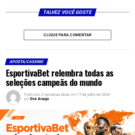
O funcionamento é simples: o apostador acessa a
plataforma, escolhe o evento esportivo de seu interesse
TALVEZ VOCÊ GOSTE
e seleciona o palpite que mais faz sentido para ele. Tudo
dentro de um ambiente digital estruturado para
oferecer clareza nas informações e facilidade de
CLIQUE PARA COMENTAR
navegação.
Por que a Bet Aki se destaca entre
as casas de apostas?
APOSTA/CASSINO
EsportivaBet relembra todas as
Primeiramente, vale mencionar que a plataforma
seleções campeãs do mundo
aposta, sem trocadilhos, em uma interface acessível,
pensada para quem está chegando agora ao universo das
Publicado
2 semanas atrás
em
17 de julho de 2026
apostas esportivas, bem como para quem já tem alguma
por
Eve Araujo
experiência no assunto.
Além disso, a
Bet Aki
oferece competições nacionais e
internacionais, o que é um ponto importante para quem
gosta de acompanhar campeonatos de diferentes países.