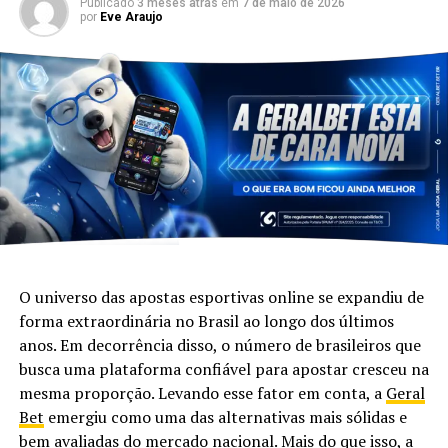
forma consciente e segura?
relembra cada campanha vitoriosa com detalhes. Por
Publicado
3 meses atrás
em
7 de maio de 2026
avançam os dois primeiros de cada chave. Além deles,
por
Eve Araujo
isso, a
EsportivaBet
convida você a explorar essas
contudo, os oito melhores terceiros colocados também
APOSTE COM RESPONSABILIDADE Bet Aki
e
histórias. Da mesma forma, cada nova edição promete
seguem adiante. Antes, apenas os dois melhores de cada
divirta-se com o esporte que você já ama.
revelar futuros campeões. Enfim, a paixão pelo futebol
grupo passavam de fase. Assim, o mata-mata passa a
mantém essas memórias sempre vivas.
Lembre-se:
apostas
são
entretenimento
. Jogue com
reunir 32 seleções.
consciência, respeite seus limites e, se sentir que precisa
GOSTOU DO CONTEÚDO? COMPARTILHE
A grande novidade do mata-mata
de apoio, procure o CVV (188) ou o serviço de jogo
responsável da plataforma.
Neste ponto, a EsportivaBet explica a principal
mudança do torneio. Anteriormente, o mata-mata
RELATED TOPICS:
começava nas oitavas de final. Agora, porém, ele estreia
UP NEXT
numa fase inédita de 32-avos. Consequentemente, o
Betvip 2026: Conheça a Plataforma Que Cresce no
O universo das apostas esportivas online se expandiu de
campeão precisa vencer oito partidas, e não mais sete.
Brasil
forma extraordinária no Brasil ao longo dos últimos
Ademais, cada seleção enfrenta uma jornada mais
anos. Em decorrência disso, o número de brasileiros que
NÃO PERCA
desgastante até a decisão. Dessa maneira, o caminho até
Major Sports: Excelência em apostas esportivas e
busca uma plataforma confiável para apostar cresceu na
o título ficou ainda mais longo.
cassino
mesma proporção. Levando esse fator em conta, a
Geral
Bet
emergiu como uma das alternativas mais sólidas e
Critérios que definem tudo
bem avaliadas do mercado nacional. Mais do que isso, a