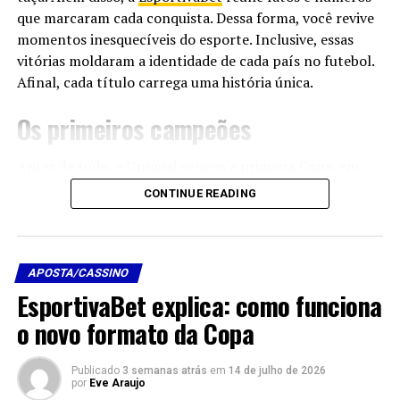
empresas.
que marcaram cada conquista. Dessa forma, você revive
momentos inesquecíveis do esporte. Inclusive, essas
Preferências Claramente Definidas
vitórias moldaram a identidade de cada país no futebol.
dos Apostadores: Futebol e Outras
Afinal, cada título carrega uma história única.
Modalidades
Os primeiros campeões
O futebol lidera as preferências dos apostadores
Antes de tudo, o Uruguai venceu a primeira Copa, em
brasileiros, com mais de 85% de adeptos. Similarmente,
1930. Consequentemente, o país abriu a lista dos
vôlei, basquete e automobilismo também atraem um
CONTINUE READING
vencedores mundiais. Além disso, os uruguaios
número significativo de apostas. Paralelamente, os jogos
repetiram o feito em 1950, no célebre Maracanaço. Em
de cassino online ganharam popularidade, diversificando
seguida, a Itália conquistou dois títulos seguidos, em
as opções.
1934 e 1938. Dessa maneira, o futebol europeu ganhou
APOSTA/CASSINO
destaque logo nas
primeiras
décadas.
EsportivaBet explica: como funciona
O Futuro Promissor das Apostas no
o novo formato da Copa
Brasil: Uma Perspectiva de
Todas as seleções campeãs
Crescimento Contínuo
Publicado
3 semanas atrás
em
14 de julho de 2026
Nesse sentido, apenas oito seleções venceram o torneio
por
Eve Araujo
O mercado de apostas online registrou um crescimento