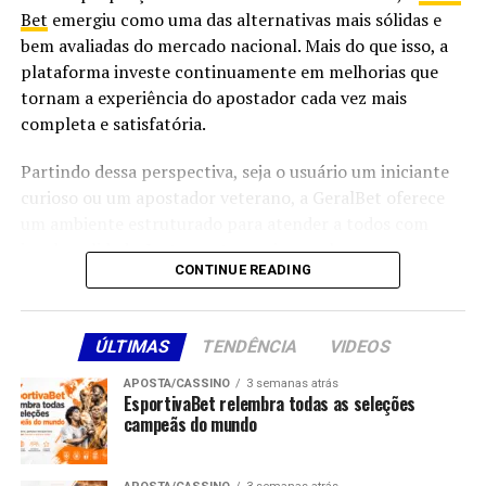
Bet
emergiu como uma das alternativas mais sólidas e
Critérios que definem tudo
bem avaliadas do mercado nacional. Mais do que isso, a
plataforma investe continuamente em melhorias que
Além disso, alguns critérios organizam a classificação.
tornam a experiência do apostador cada vez mais
Veja, então, a ordem oficial de desempate:
completa e satisfatória.
Saldo de gols na fase de grupos.
Partindo dessa perspectiva, seja o usuário um iniciante
Total de gols marcados.
curioso ou um apostador veterano, a GeralBet oferece
um ambiente estruturado para atender a todos com
Confronto direto entre os empatados.
igual qualidade. Justamente por isso, vale a pena
Ranking de fair play.
CONTINUE READING
explorar em detalhes o que essa plataforma tem de
diferente e por que ela se tornou referência no setor.
Sorteio, apenas como último recurso.
Acompanhe cada rodada
Entendendo a Geral Bet e o que a
ÚLTIMAS
TENDÊNCIA
VIDEOS
APOSTA/CASSINO
3 semanas atrás
torna especial
Por fim, a nova fórmula promete emoção do início ao
EsportivaBet relembra todas as seleções
campeãs do mundo
fim. Da mesma forma, você entende cada fase antes
Logo de início, é preciso reconhecer que a Geral Bet vai
mesmo de a bola rolar. Sobretudo, a
EsportivaBet
além do conceito tradicional de casa de apostas. Na
acompanha cada rodada bem de perto. Portanto, fique