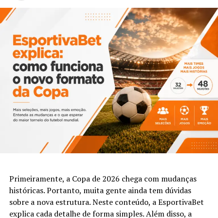
até hoje. Veja, então, a lista completa de campeãs:
de 734% desde 2021, com gastos que ultrapassaram R$
100 bilhões em 2024. Consequentemente, o setor,
Brasil, com cinco títulos (1958, 1962, 1970, 1994,
impulsionado por investimentos em publicidade e pelo
2002).
interesse do público, continua em expansão. De fato, a
Alemanha, com quatro títulos (1954, 1974, 1990,
regulamentação impulsiona o crescimento, com o
2014).
aumento contínuo do número de apostadores. Por fim,
Itália, com quatro títulos (1934, 1938, 1982, 2006).
as apostas esportivas, quando encaradas como
entretenimento, podem ser uma forma legítima de
Argentina, com três títulos (1978, 1986, 2022).
diversão. No entanto, a expansão do setor exige cautela
Uruguai, com dois títulos (1930, 1950).
e autocontrole para evitar problemas financeiros e
pessoais.
França, com dois títulos (1998, 2018).
Inglaterra, com um título (1966).
RELATED TOPICS:
Espanha, com um título (2010).
UP NEXT
Apostas Protegidas: Descubra as Vantagens das Bets
Primeiramente, a Copa de 2026 chega com mudanças
Os campeões mais recentes
Regularizadas
históricas. Portanto, muita gente ainda tem dúvidas
sobre a nova estrutura. Neste conteúdo, a EsportivaBet
Nos últimos anos, novas histórias entraram para a
NÃO PERCA
Mines: Guia Rápido
explica cada detalhe de forma simples. Além disso, a