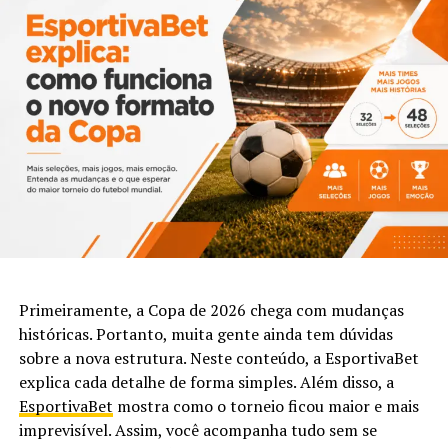
para:
2002).
Alemanha, com quatro títulos (1954, 1974, 1990,
Patrocínios de times
2014).
Apoio a campeonatos
Conteúdos audiovisuais
Itália, com quatro títulos (1934, 1938, 1982, 2006).
Argentina, com três títulos (1978, 1986, 2022).
No entanto, especialistas alertam que essas brechas
podem reduzir o impacto da regulamentação.
Uruguai, com dois títulos (1930, 1950).
França, com dois títulos (1998, 2018).
Em síntese, o projeto busca equilibrar a liberdade
Inglaterra, com um título (1966).
comercial com a proteção social. Por um lado,
as
casas
de apostas ainda poderão patrocinar eventos
Espanha, com um título (2010).
esportivos. Por outro, a exposição de crianças e
Primeiramente, a Copa de 2026 chega com mudanças
Os campeões mais recentes
adolescentes será reduzida. Finalmente, a proposta
históricas. Portanto, muita gente ainda tem dúvidas
segue em tramitação, mas já demonstra um avanço na
sobre a nova estrutura. Neste conteúdo, a EsportivaBet
Nos últimos anos, novas histórias entraram para a
discussão sobre regulamentação do setor.
explica cada detalhe de forma simples. Além disso, a
galeria. Primeiro, a Espanha ergueu a taça pela primeira
EsportivaBet
mostra como o torneio ficou maior e mais
vez, em 2010. Depois, a Alemanha venceu no Brasil, em
RELATED TOPICS:
imprevisível. Assim, você acompanha tudo sem se
2014. Em seguida, a França conquistou o título em 2018.