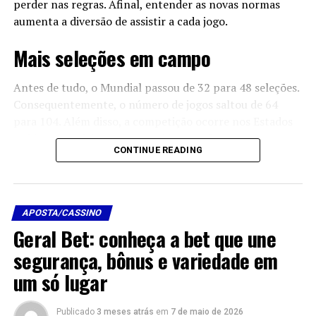
perder nas regras. Afinal, entender as novas normas
UP NEXT
Por fim, a Argentina voltou ao topo, no Catar, em 2022.
Apostas Esportivas no Brasil: Dados e Tendências em
aumenta a diversão de assistir a cada jogo.
Dessa forma, o mapa dos vencedores continua
2025
evoluindo.
Mais seleções em campo
NÃO PERCA
Pressão no Senado: cassinos dividem opinião
O Brasil no topo
Antes de tudo, o Mundial passou de 32 para 48 seleções.
Consequentemente, o número de jogos saltou de 64
Depois disso, o Brasil se firmou como maior vencedor da
para 104. Além disso, a competição ocorre nos Estados
competição. Inclusive, a seleção conquistou cinco taças
Unidos, no México e no Canadá. Dessa forma, o evento
ao longo das décadas. Ademais, nomes como Pelé,
CONTINUE READING
acontece entre 11 de junho e 19 de julho de 2026.
Garrincha e Ronaldo eternizaram essas campanhas.
Inclusive, dezesseis estádios recebem as partidas ao
Além disso, o país disputou todas as edições já
longo de 39 dias intensos. Portanto, a Copa se tornou a
realizadas. Por isso, o torcedor brasileiro celebra uma
maior da história.
história de puro sucesso.
APOSTA/CASSINO
Geral Bet: conheça a bet que une
Como funciona a fase de grupos
Reviva cada conquista
segurança, bônus e variedade em
Nesse sentido, a FIFA dividiu as seleções em doze grupos
um só lugar
Atualmente, revisitar esses títulos aproxima gerações de
de quatro times, de A a L. Em seguida, cada equipe
apaixonados por futebol. Sobretudo, a EsportivaBet
disputa três partidas dentro do seu grupo. Depois disso,
relembra cada campanha vitoriosa com detalhes. Por
Publicado
3 meses atrás
em
7 de maio de 2026