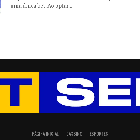
uma única bet. Ao optar...
PÁGINA INICIAL
CASSINO
ESPORTES