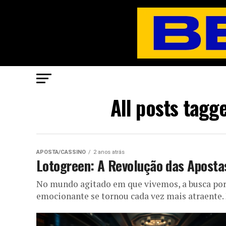
All posts tagg
APOSTA/CASSINO
2 anos atrás
Lotogreen: A Revolução das Aposta
No mundo agitado em que vivemos, a busca por
emocionante se tornou cada vez mais atraente. P