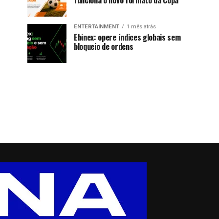
ENTERTAINMENT
1 mês atrás
Ebinex: opere índices globais sem
bloqueio de ordens