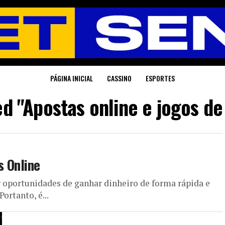
PÁGINA INICIAL
CASSINO
ESPORTES
ed "Apostas online e jogos de 
s Online
 oportunidades de ganhar dinheiro de forma rápida e
ortanto, é...