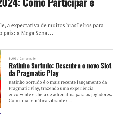
2024: Como Participar e
e, a expectativa de muitos brasileiros para
o país: a Mega Sena...
BLOG
2 anos atrás
Ratinho Sortudo: Descubra o novo Slot
da Pragmatic Play
Ratinho Sortudo é o mais recente lançamento da
Pragmatic Play, trazendo uma experiência
envolvente e cheia de adrenalina para os jogadores.
Com uma temática vibrante e...