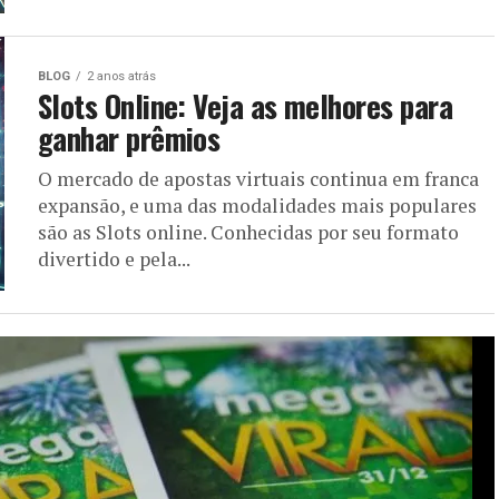
BLOG
2 anos atrás
Slots Online: Veja as melhores para
ganhar prêmios
O mercado de apostas virtuais continua em franca
expansão, e uma das modalidades mais populares
são as Slots online. Conhecidas por seu formato
divertido e pela...